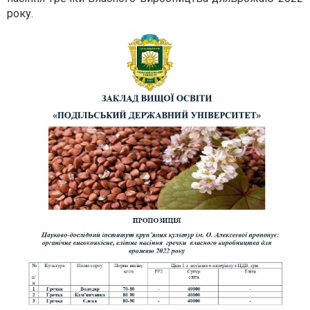
року.