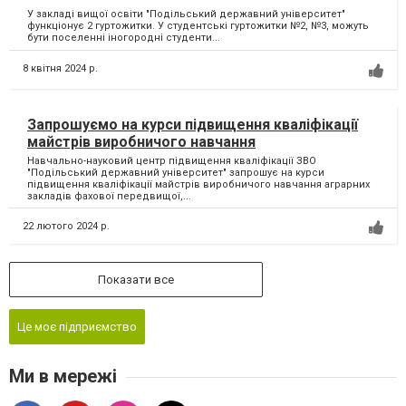
У закладі вищої освіти "Подільський державний університет"
функціонує 2 гуртожитки. У студентські гуртожитки №2, №3, можуть
бути поселенні іногородні студенти...
8 квітня 2024 р.
Запрошуємо на курси підвищення кваліфікації
майстрів виробничого навчання
Навчально-науковий центр підвищення кваліфікації ЗВО
"Подільський державний університет" запрошує на курси
підвищення кваліфікації майстрів виробничого навчання аграрних
закладів фахової передвищої,...
22 лютого 2024 р.
Показати все
Це моє підприємство
Ми в мережі